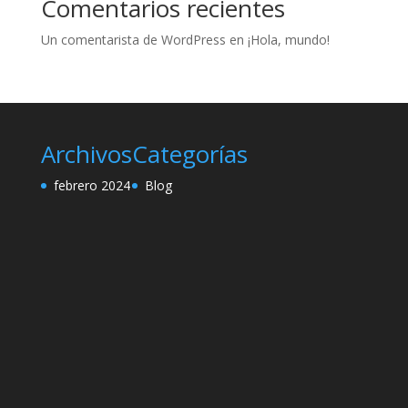
Comentarios recientes
Un comentarista de WordPress
en
¡Hola, mundo!
Archivos
Categorías
febrero 2024
Blog